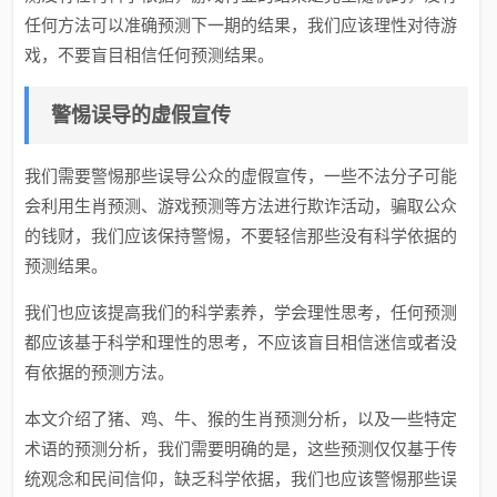
任何方法可以准确预测下一期的结果，我们应该理性对待游
戏，不要盲目相信任何预测结果。
警惕误导的虚假宣传
我们需要警惕那些误导公众的虚假宣传，一些不法分子可能
会利用生肖预测、游戏预测等方法进行欺诈活动，骗取公众
的钱财，我们应该保持警惕，不要轻信那些没有科学依据的
预测结果。
我们也应该提高我们的科学素养，学会理性思考，任何预测
都应该基于科学和理性的思考，不应该盲目相信迷信或者没
有依据的预测方法。
本文介绍了猪、鸡、牛、猴的生肖预测分析，以及一些特定
术语的预测分析，我们需要明确的是，这些预测仅仅基于传
统观念和民间信仰，缺乏科学依据，我们也应该警惕那些误