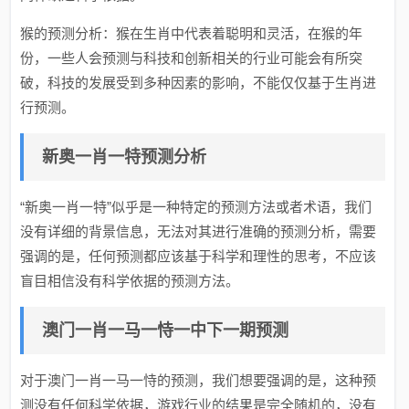
猴的预测分析：猴在生肖中代表着聪明和灵活，在猴的年
份，一些人会预测与科技和创新相关的行业可能会有所突
破，科技的发展受到多种因素的影响，不能仅仅基于生肖进
行预测。
新奥一肖一特预测分析
“新奥一肖一特”似乎是一种特定的预测方法或者术语，我们
没有详细的背景信息，无法对其进行准确的预测分析，需要
强调的是，任何预测都应该基于科学和理性的思考，不应该
盲目相信没有科学依据的预测方法。
澳门一肖一马一恃一中下一期预测
对于澳门一肖一马一恃的预测，我们想要强调的是，这种预
测没有任何科学依据，游戏行业的结果是完全随机的，没有