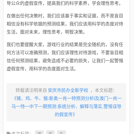
导公众的虚假宣传，提高我们的科学素养，学会理性思考。
在做出任何决策时，我们应该基于事实和证据，而不是盲目
相信没有科学依据的预测结果，我们应该用科学的态度对待
生活，面对未来，理性思考，明智决策。
我们也要提醒大家，游戏行业的结果是完全随机的，没有任
何方法可以准确预测，我们应该理性对待游戏，不要盲目相
信任何预测结果，避免造成不必要的损失，让我们一起警惕
虚假宣传，用科学的态度面对生活。
转载请注明来自
安庆市民办全新学校
，本文标题：
《猪、鸡、牛、猴:新奥一肖一特预测分析l及澳门一肖一
马一恃一中下一期预测:系统分析、解释与落实,警惕误导
的假宣传》
本文标签：
猪
鸡
牛