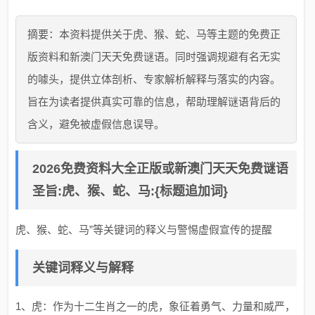
摘要：本资料提供关于虎、猴、蛇、马等主题的免费正
版资料和新澳门天天免费谜语。同时强调规避有名无实
的噱头，提供立体剖析、专家解析解释与落实的内容。
旨在为读者提供真实可靠的信息，帮助理解谜语背后的
含义，避免被虚假信息误导。
2026免费资料大全正版或新澳门天天免费谜语
圣旨:虎、猴、蛇、马:{标题追加词}
虎、猴、蛇、马”等关键词的释义与警惕虚假宣传的提醒
关键词释义与解释
1、虎：作为十二生肖之一的虎，象征着勇气、力量和威严，