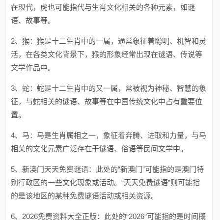
在现代，虎也可能指代与生肖文化相关的各种元素，如谜
语、故事等。
2、猴：猴是十二生肖中的一属，通常象征着聪明、机智和灵
活，在各类文化背景下，猴的形象经常出现在谜语、传说等
文学作品中。
3、蛇：蛇是十二生肖中的又一属，常被视为神秘、智慧的象
征，与蛇相关的谜语、故事等在中国传统文化中占有重要位
置。
4、马：马是生肖属相之一，象征着奔腾、进取和力量，与马
相关的文化元素广泛存在于谜语、俗语等民间文学中。
5、新澳门天天免费谜语：此处的“新澳门”可能指的是澳门特
别行政区的一些文化现象或活动。“天天免费谜语”则可能指
的是该地区的某种免费谜语活动或相关资源。
6、2026免费资料大全正版：此处的“2026”可能指的是时间概