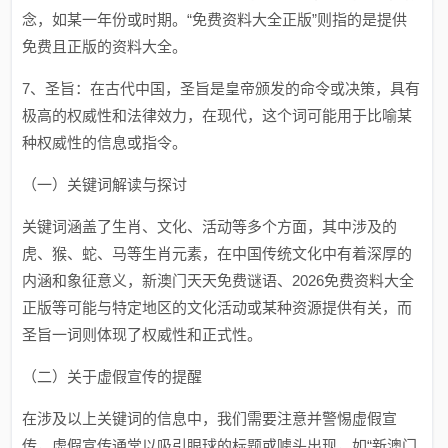
念，如某一年份或时期。“免费资料大全正版”则指的是提供
免费且正版的资料大全。
7、圣旨：在古代中国，圣旨是皇帝颁发的命令或决策，具有
极高的权威性和法律效力，在现代，这个词可能用于比喻某
种权威性的信息或指令。
（一）关键词解读与探讨
关键词涵盖了生肖、文化、活动等多个方面，其中涉及的
虎、猴、蛇、马等生肖元素，在中国传统文化中有着深厚的
内涵和象征意义，新澳门天天免费谜语、2026免费资料大全
正版等可能与特定地区的文化活动或某种资源提供有关，而
圣旨一词则体现了权威性和正式性。
（二）关于虚假宣传的提醒
在涉及以上关键词的信息中，我们需要注意并警惕虚假宣
传，虚假宣传通常以吸引眼球的标题或噱头出现，如“新澳门