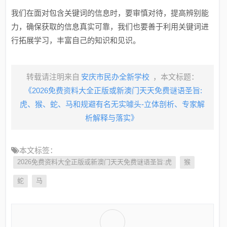
我们在面对包含关键词的信息时，要审慎对待，提高辨别能
力，确保获取的信息真实可靠，我们也要善于利用关键词进
行拓展学习，丰富自己的知识和见识。
转载请注明来自
安庆市民办全新学校
，本文标题：
《2026免费资料大全正版或新澳门天天免费谜语圣旨:
虎、猴、蛇、马和规避有名无实噱头-立体剖析、专家解
析解释与落实》
本文标签：
2026免费资料大全正版或新澳门天天免费谜语圣旨:虎
猴
蛇
马