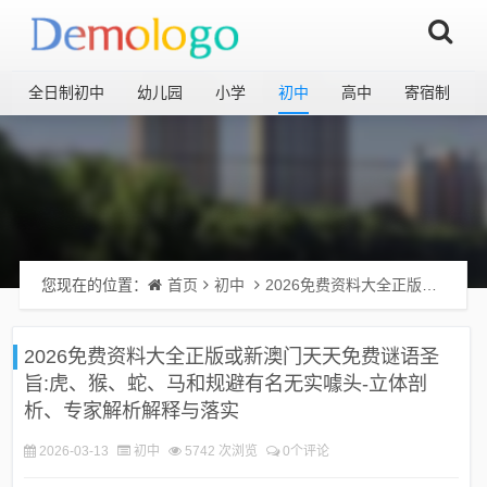
全日制初中
幼儿园
小学
初中
高中
寄宿制
您现在的位置：
首页
初中
2026免费资料大全正版或新澳门天天免费谜语圣旨:虎、猴、蛇、马和规避有名无实噱头-立体剖析、专家解析解释与落实
2026免费资料大全正版或新澳门天天免费谜语圣
旨:虎、猴、蛇、马和规避有名无实噱头-立体剖
析、专家解析解释与落实
2026-03-13
初中
5742 次浏览
0个评论